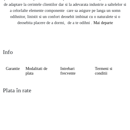
de adaptare la cerintele clientilor dar si la adevarata industrie a saltelelor si
a celorlalte elemente componente care sa asigure pe langa un somn
odihnitor, linistit si un confort deosebit imbinat cu o naturalete si o
deosebita placere de a dormi, de a te odihni .
Mai departe
Info
Garantie
Modalitati de
Intrebari
Termeni si
plata
frecvente
conditii
Plata în rate