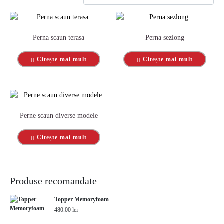
Perna scaun terasa
Perna sezlong
Citește mai mult
Citește mai mult
Perne scaun diverse modele
Citește mai mult
Produse recomandate
Topper Memoryfoam
480.00
lei