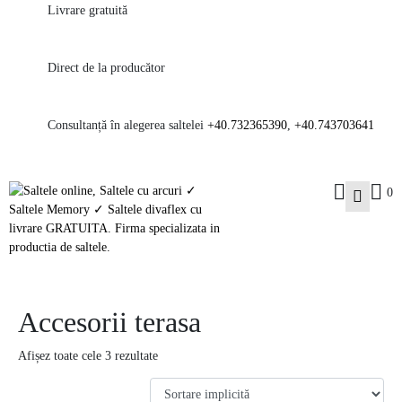
Livrare gratuită
Direct de la producător
Consultanță în alegerea saltelei
+40.732365390
,
+40.743703641
0
Accesorii terasa
Afișez toate cele 3 rezultate