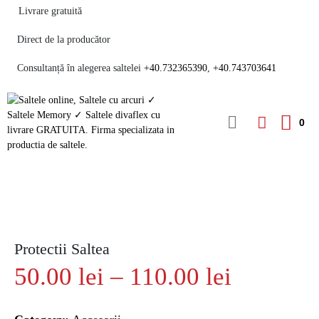
Livrare gratuită
Direct de la producător
Consultanță în alegerea saltelei
+40.732365390
,
+40.743703641
0
Protectii Saltea
50.00
lei
–
110.00
lei