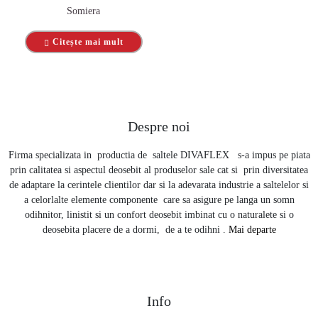
Somiera
Citește mai mult
Despre noi
Firma specializata in productia de saltele DIVAFLEX s-a impus pe piata
prin calitatea si aspectul deosebit al produselor sale cat si prin diversitatea
de adaptare la cerintele clientilor dar si la adevarata industrie a saltelelor si
a celorlalte elemente componente care sa asigure pe langa un somn
odihnitor, linistit si un confort deosebit imbinat cu o naturalete si o
deosebita placere de a dormi, de a te odihni .
Mai departe
Info