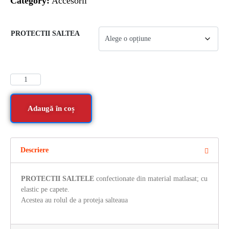
Category:
Accesorii
PROTECTII SALTEA
Adaugă în coș
Descriere
PROTECTII SALTELE
confectionate din material matlasat; cu
elastic pe capete.
Acestea au rolul de a proteja salteaua