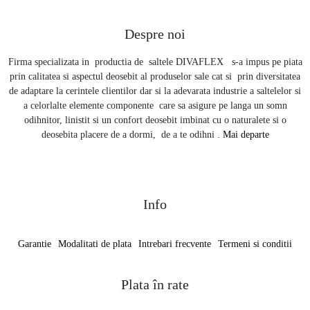
Despre noi
Firma specializata in productia de saltele DIVAFLEX s-a impus pe piata
prin calitatea si aspectul deosebit al produselor sale cat si prin diversitatea
de adaptare la cerintele clientilor dar si la adevarata industrie a saltelelor si
a celorlalte elemente componente care sa asigure pe langa un somn
odihnitor, linistit si un confort deosebit imbinat cu o naturalete si o
deosebita placere de a dormi, de a te odihni .
Mai departe
Info
Garantie
Modalitati de plata
Intrebari frecvente
Termeni si conditii
Plata în rate