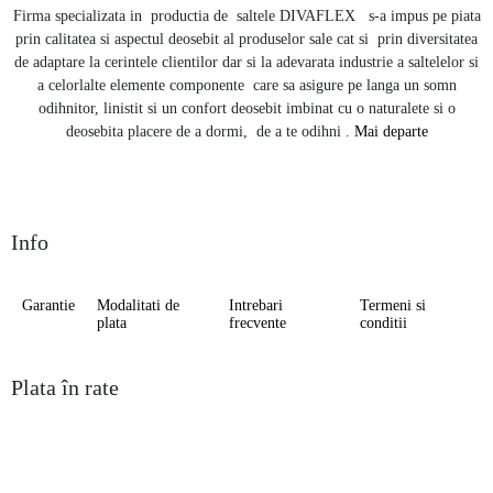
Firma specializata in productia de saltele DIVAFLEX s-a impus pe piata
prin calitatea si aspectul deosebit al produselor sale cat si prin diversitatea
de adaptare la cerintele clientilor dar si la adevarata industrie a saltelelor si
a celorlalte elemente componente care sa asigure pe langa un somn
odihnitor, linistit si un confort deosebit imbinat cu o naturalete si o
deosebita placere de a dormi, de a te odihni .
Mai departe
Info
Garantie
Modalitati de
Intrebari
Termeni si
plata
frecvente
conditii
Plata în rate