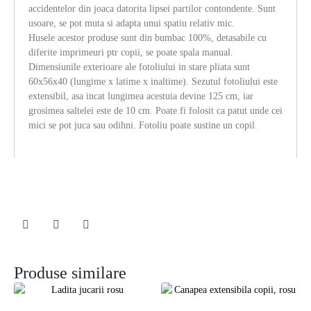
accidentelor din joaca datorita lipsei partilor contondente. Sunt
usoare, se pot muta si adapta unui spatiu relativ mic.
Husele acestor produse sunt din bumbac 100%, detasabile cu
diferite imprimeuri ptr copii, se poate spala manual.
Dimensiunile exterioare ale fotoliului in stare pliata sunt
60x56x40 (lungime x latime x inaltime). Sezutul fotoliului este
extensibil, asa incat lungimea acestuia devine 125 cm, iar
grosimea saltelei este de 10 cm. Poate fi folosit ca patut unde cei
mici se pot juca sau odihni. Fotoliu poate sustine un copil.
Produse similare