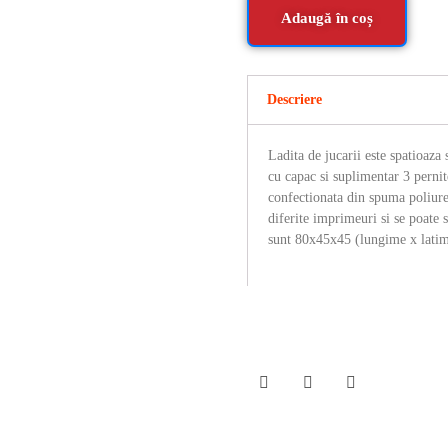
Adaugă în coș
Descriere
Ladita de jucarii este spatioaza 
cu capac si suplimentar 3 pernit
confectionata din spuma poliure
diferite imprimeuri si se poate 
sunt 80x45x45 (lungime x latim