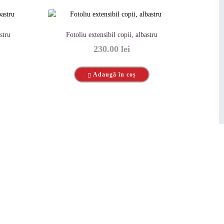
stru
Fotoliu extensibil copii, albastru
230.00
lei
Adaugă în coș