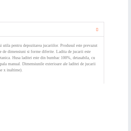
si utila pentru depozitarea jucariilor. Produsul este prevazut
e de dimensiuni si forme diferite. Ladita de jucarii este
tanica. Husa laditei este din bumbac 100%, detasabila, cu
spala manual. Dimensiunile exterioare ale laditei de jucarii
e x inaltime).