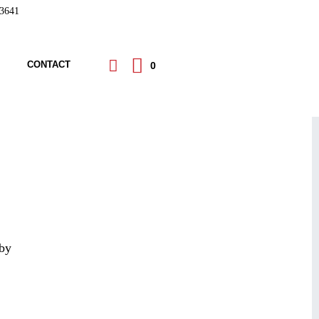
3641
CONTACT
0
aby