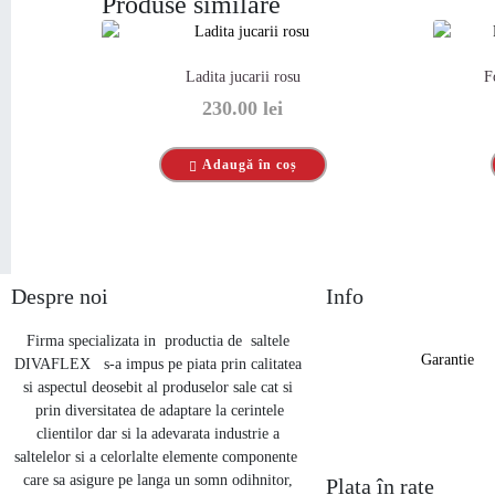
Produse similare
Ladita jucarii rosu
F
230.00
lei
Adaugă în coș
Despre noi
Info
Firma specializata in productia de saltele
Garantie
DIVAFLEX s-a impus pe piata prin calitatea
si aspectul deosebit al produselor sale cat si
prin diversitatea de adaptare la cerintele
clientilor dar si la adevarata industrie a
saltelelor si a celorlalte elemente componente
care sa asigure pe langa un somn odihnitor,
Plata în rate