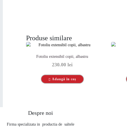
Produse similare
Fotoliu extensibil copii, albastru
230.00
lei
Adaugă în coș
Despre noi
Firma specializata in productia de saltele