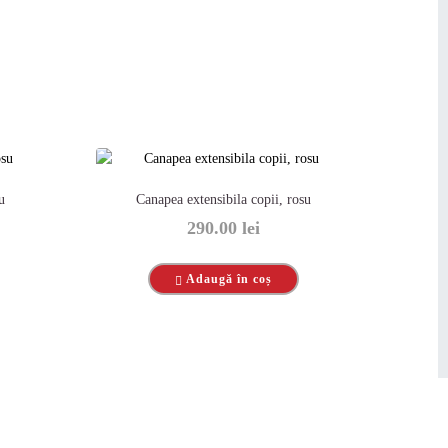
u
Canapea extensibila copii, rosu
290.00
lei
Adaugă în coș