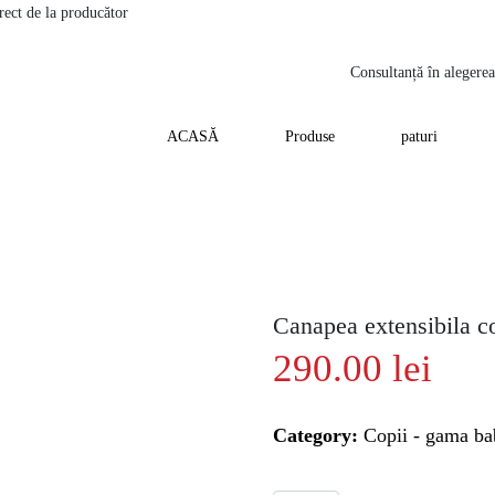
rect de la producător
Consultanță în alegerea
ACASĂ
Produse
paturi
Canapea extensibila co
290.00
lei
Category:
Copii - gama b