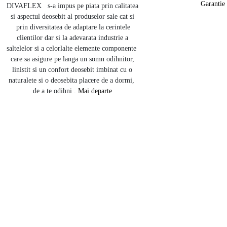
Garantie
DIVAFLEX s-a impus pe piata prin calitatea
si aspectul deosebit al produselor sale cat si
prin diversitatea de adaptare la cerintele
clientilor dar si la adevarata industrie a
saltelelor si a celorlalte elemente componente
care sa asigure pe langa un somn odihnitor,
linistit si un confort deosebit imbinat cu o
naturalete si o deosebita placere de a dormi,
de a te odihni .
Mai departe